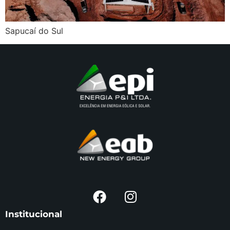
Sapucaí do Sul
Institucional