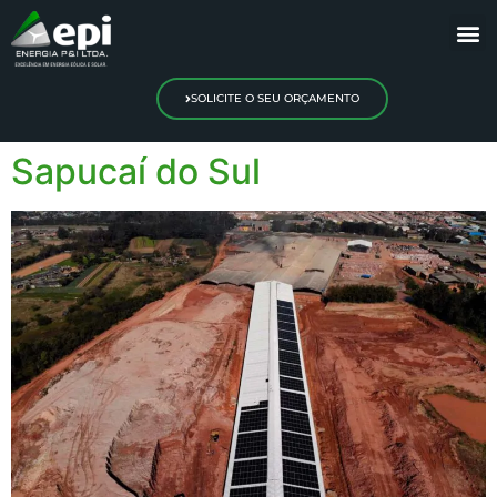
SOLICITE O SEU ORÇAMENTO
Sapucaí do Sul